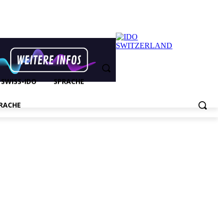
SWISS-IDO
SPRACHE
RACHE