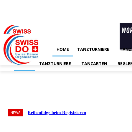
HOME
TANZTURNIERE
TANZ
HOME
TANZTURNIERE
TANZARTEN
REGLE
Reihenfolge beim Registrieren
NEWS