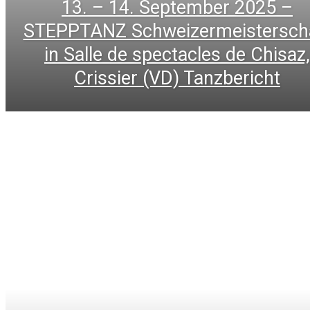
13. – 14. September 2025 –
STEPPTANZ Schweizermeistersch
in Salle de spectacles de Chisaz,
Crissier (VD) Tanzbericht