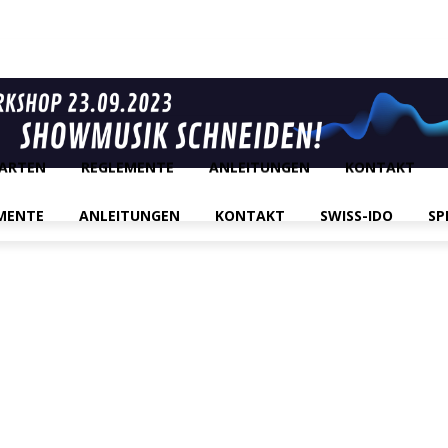
ARTEN
REGLEMENTE
ANLEITUNGEN
KONTAKT
MENTE
ANLEITUNGEN
KONTAKT
SWISS-IDO
SP