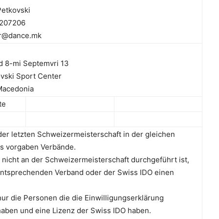
etkovski
207206
r@dance.mk
d 8-mi Septemvri 13
ovski Sport Center
Macedonia
te
er letzten Schweizermeisterschaft in der gleichen
s vorgaben Verbände.
z nicht an der Schweizermeisterschaft durchgeführt ist,
ntsprechenden Verband oder der Swiss IDO einen
ur die Personen die die Einwilligungserklärung
haben und eine Lizenz der Swiss IDO haben.