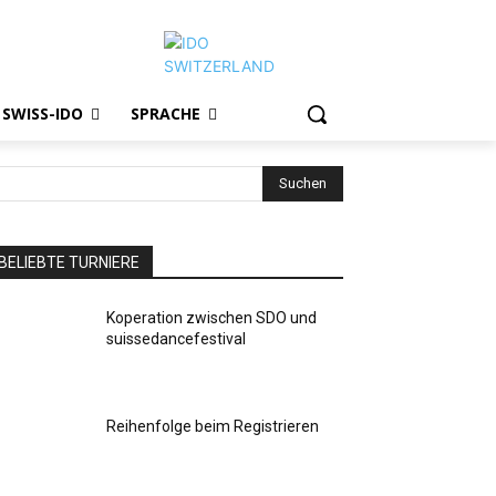
SWISS-IDO
SPRACHE
Suchen
BELIEBTE TURNIERE
Koperation zwischen SDO und
suissedancefestival
Reihenfolge beim Registrieren