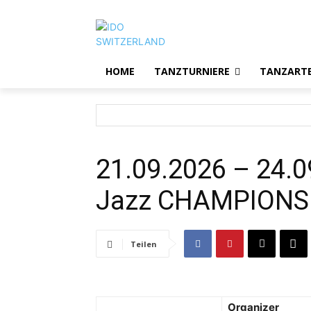
HOME
TANZTURNIERE
TANZART
21.09.2026 – 24.
Jazz CHAMPIONS
Teilen
Organizer