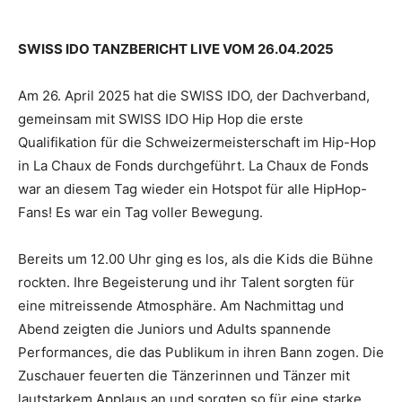
SWISS IDO TANZBERICHT LIVE VOM 26.04.2025
Am 26. April 2025 hat die SWISS IDO, der Dachverband,
gemeinsam mit SWISS IDO Hip Hop die erste
Qualifikation für die Schweizermeisterschaft im Hip-Hop
in La Chaux de Fonds durchgeführt. La Chaux de Fonds
war an diesem Tag wieder ein Hotspot für alle HipHop-
Fans! Es war ein Tag voller Bewegung.
Bereits um 12.00 Uhr ging es los, als die Kids die Bühne
rockten. Ihre Begeisterung und ihr Talent sorgten für
eine mitreissende Atmosphäre. Am Nachmittag und
Abend zeigten die Juniors und Adults spannende
Performances, die das Publikum in ihren Bann zogen. Die
Zuschauer feuerten die Tänzerinnen und Tänzer mit
lautstarkem Applaus an und sorgten so für eine starke