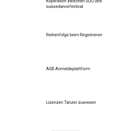
Koperation zwischen SDO und
suissedancefestival
Reihenfolge beim Registrieren
AGB Anmeldeplattform
Lizenzen Tänzer zuweisen