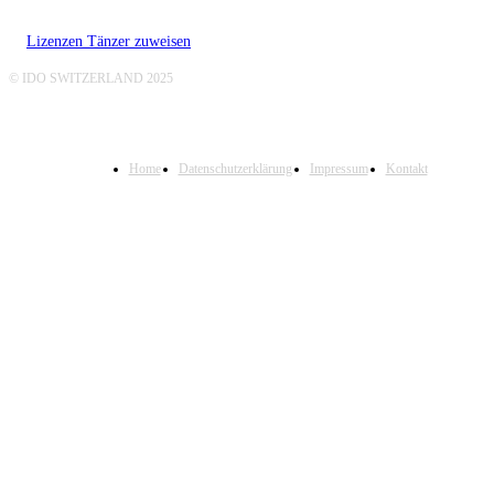
Lizenzen Tänzer zuweisen
© IDO SWITZERLAND 2025
Home
Datenschutzerklärung
Impressum
Kontakt