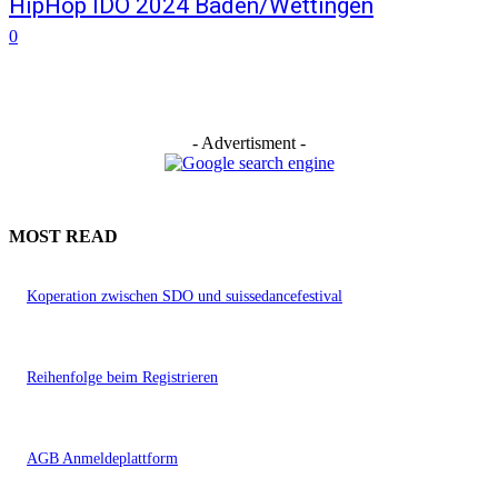
HipHop IDO 2024 Baden/Wettingen
0
- Advertisment -
MOST READ
Koperation zwischen SDO und suissedancefestival
Reihenfolge beim Registrieren
AGB Anmeldeplattform