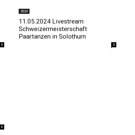
2024
11.05.2024 Livestream
Schweizermeisterschaft
Paartanzen in Solothurn
0
0
0