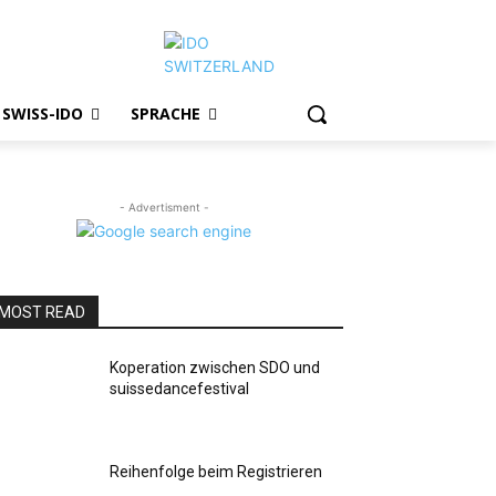
SWISS-IDO
SPRACHE
- Advertisment -
MOST READ
Koperation zwischen SDO und
suissedancefestival
Reihenfolge beim Registrieren