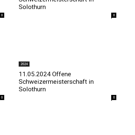
Solothurn
0
0
2024
11.05.2024 Offene
Schweizermeisterschaft in
Solothurn
0
0