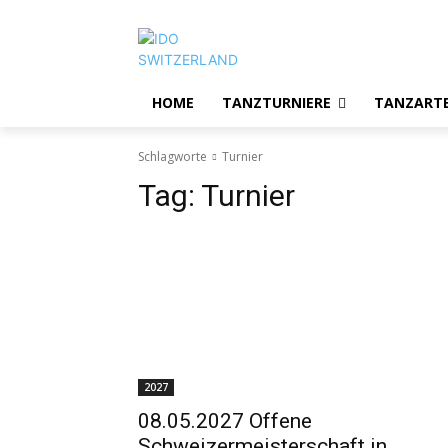
HOME
TANZTURNIERE
TANZART
Schlagworte
Turnier
Tag:
Turnier
2027
08.05.2027 Offene
Schweizermeisterschaft in