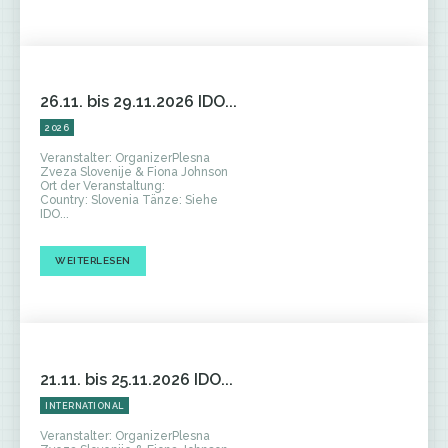
26.11. bis 29.11.2026 IDO...
2026
Veranstalter: OrganizerPlesna
Zveza Slovenije & Fiona Johnson
Ort der Veranstaltung:
Country: Slovenia Tänze: Siehe
IDO...
WEITERLESEN
21.11. bis 25.11.2026 IDO...
INTERNATIONAL
Veranstalter: OrganizerPlesna