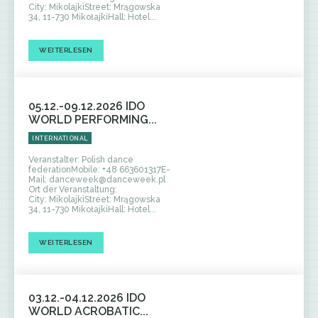
City: MikolajkiStreet: Mrągowska
34, 11-730 MikołajkiHall: Hotel...
WEITERLESEN
05.12.-09.12.2026 IDO
WORLD PERFORMING...
INTERNATIONAL
Veranstalter: Polish dance
federationMobile: +48 663601317E-
Mail: danceweek@danceweek.pl
Ort der Veranstaltung:
City: MikolajkiStreet: Mrągowska
34, 11-730 MikołajkiHall: Hotel...
WEITERLESEN
03.12.-04.12.2026 IDO
WORLD ACROBATIC...