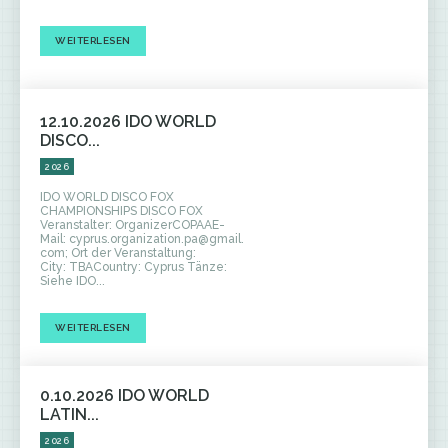
WEITERLESEN
12.10.2026 IDO WORLD
DISCO...
2026
IDO WORLD DISCO FOX
CHAMPIONSHIPS DISCO FOX
Veranstalter: OrganizerCOPAAE-
Mail: cyprus.organization.pa@gmail.
com; Ort der Veranstaltung:
City: TBACountry: Cyprus Tänze:
Siehe IDO...
WEITERLESEN
0.10.2026 IDO WORLD
LATIN...
2026