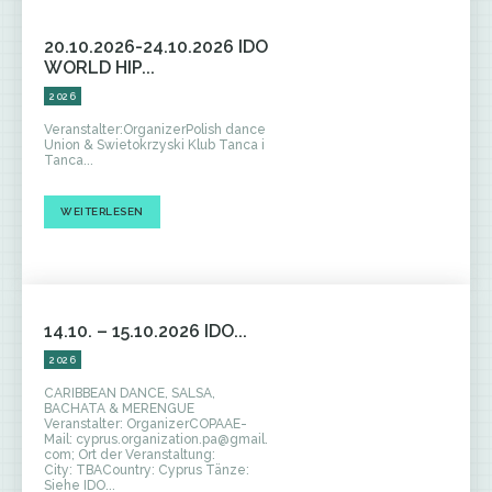
20.10.2026-24.10.2026 IDO
WORLD HIP...
2026
Veranstalter:OrganizerPolish dance
Union & Swietokrzyski Klub Tanca i
Tanca...
WEITERLESEN
14.10. – 15.10.2026 IDO...
2026
CARIBBEAN DANCE, SALSA,
BACHATA & MERENGUE
Veranstalter: OrganizerCOPAAE-
Mail: cyprus.organization.pa@gmail.
com; Ort der Veranstaltung:
City: TBACountry: Cyprus Tänze:
Siehe IDO...