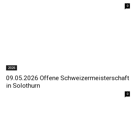
0
2026
09.05.2026 Offene Schweizermeisterschaft
in Solothurn
0