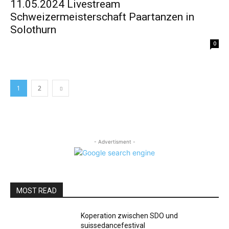
11.05.2024 Livestream
Schweizermeisterschaft Paartanzen in
Solothurn
0
1
2
- Advertisment -
MOST READ
Koperation zwischen SDO und
suissedancefestival