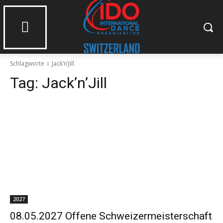
Schlagworte
Jack’n’Jill
Tag:
Jack’n’Jill
2027
08.05.2027 Offene Schweizermeisterschaft