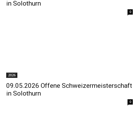
in Solothurn
0
2026
09.05.2026 Offene Schweizermeisterschaft
in Solothurn
0