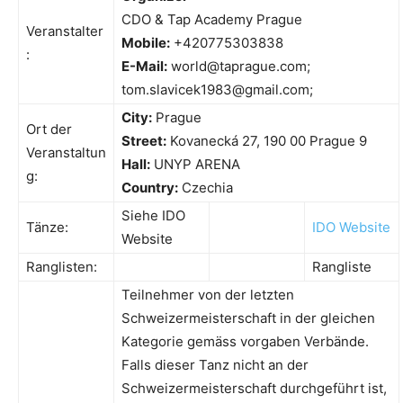
CDO & Tap Academy Prague
Veranstalter
Mobile:
+420775303838
:
E-Mail:
world@taprague.com;
tom.slavicek1983@gmail.com;
City:
Prague
Ort der
Street:
Kovanecká 27, 190 00 Prague 9
Veranstaltun
Hall:
UNYP ARENA
g:
Country:
Czechia
Siehe IDO
Tänze:
IDO Website
Website
Ranglisten:
Rangliste
Teilnehmer von der letzten
Schweizermeisterschaft in der gleichen
Kategorie gemäss vorgaben Verbände.
Falls dieser Tanz nicht an der
Schweizermeisterschaft durchgeführt ist,