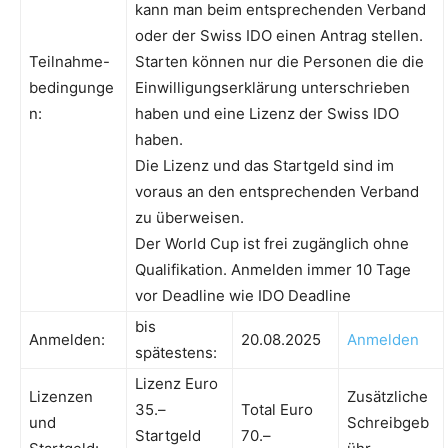
kann man beim entsprechenden Verband
oder der Swiss IDO einen Antrag stellen.
Teilnahme-
Starten können nur die Personen die die
bedingunge
Einwilligungserklärung unterschrieben
n:
haben und eine Lizenz der Swiss IDO
haben.
Die Lizenz und das Startgeld sind im
voraus an den entsprechenden Verband
zu überweisen.
Der World Cup ist frei zugänglich ohne
Qualifikation. Anmelden immer 10 Tage
vor Deadline wie IDO Deadline
bis
Anmelden:
20.08.2025
Anmelden
spätestens:
Lizenz Euro
Lizenzen
Zusätzliche
35.–
Total Euro
und
Schreibgeb
Startgeld
70.–