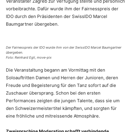
Veranstalter Zagreb zur Verfügung stellte und persönlich
vorbeibrachte. Dafür wurde ihm der Fairnesspreis der
IDO durch den Präsidenten der SwissIDO Marcel
Baumgartner übergeben.
Der Fairnesspreis der IDO wurde ihm von der SwissIDO Marcel Baumgartner
übergeben.
Foto: Reinhard Egli, move-pix
Die Veranstaltung begann am Vormittag mit den
Soloauftritten Damen und Herren der Junioren, deren
Freude und Begeisterung für den Tanz sofort auf die
Zuschauer übersprang. Schon bei den ersten
Performances zeigten die jungen Talente, dass sie um
den Schweizermeistertitel kämpften, und sorgten für
eine fröhliche und mitreissende Atmosphäre.
Zweisprachige Moderation schafft verbindende