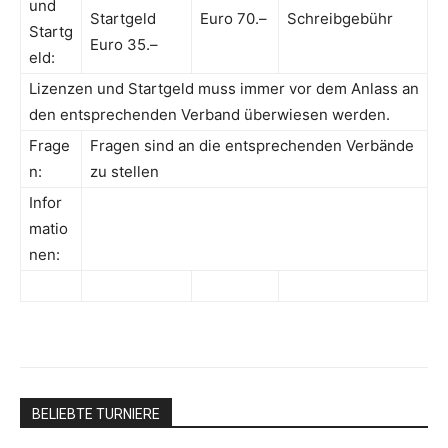
und
Startgeld
Euro 70.–
Schreibgebühr
Startg
Euro 35.–
eld:
Lizenzen und Startgeld muss immer vor dem Anlass an
den entsprechenden Verband überwiesen werden.
Frage
Fragen sind an die entsprechenden Verbände
n:
zu stellen
Infor
matio
nen:
BELIEBTE TURNIERE