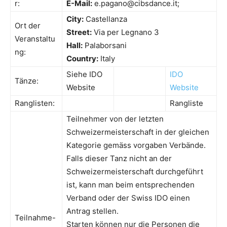
r:
E-Mail:
e.pagano@cibsdance.it;
City:
Castellanza
Ort der
Street:
Via per Legnano 3
Veranstaltu
Hall:
Palaborsani
ng:
Country:
Italy
Siehe IDO
IDO
Tänze:
Website
Website
Ranglisten:
Rangliste
Teilnehmer von der letzten
Schweizermeisterschaft in der gleichen
Kategorie gemäss vorgaben Verbände.
Falls dieser Tanz nicht an der
Schweizermeisterschaft durchgeführt
ist, kann man beim entsprechenden
Verband oder der Swiss IDO einen
Antrag stellen.
Teilnahme-
Starten können nur die Personen die