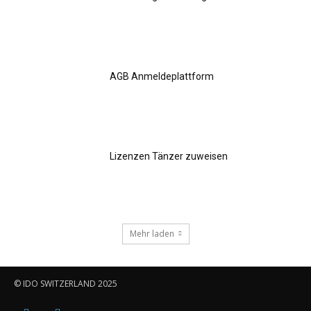
AGB Anmeldeplattform
Lizenzen Tänzer zuweisen
Mehr laden
© IDO SWITZERLAND 2025