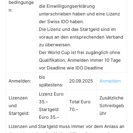
bedingunge
die Einwilligungserklärung
n:
unterschrieben haben und eine Lizenz
der Swiss IDO haben.
Die Lizenz und das Startgeld sind im
voraus an den entsprechenden Verband
zu überweisen.
Der World Cup ist frei zugänglich ohne
Qualifikation. Anmelden immer 10 Tage
vor Deadline wie IDO Deadline
bis
Anmelden:
20.09.2025
Anmelden
spätestens:
Lizenz Euro
Lizenzen
Zusätzliche
35.–
Total Euro
und
Schreibgeb
Startgeld
70.–
Startgeld:
ühr
Euro 35.–
Lizenzen und Startgeld muss immer vor dem Anlass an