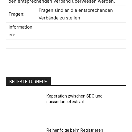
den entsprechenden Verband überwiesen werden.
Fragen sind an die entsprechenden
Fragen:
Verbände zu stellen
Information
en:
BELIEBTE TURNIERE
Koperation zwischen SDO und
suissedancefestival
Reihenfolge beim Registrieren