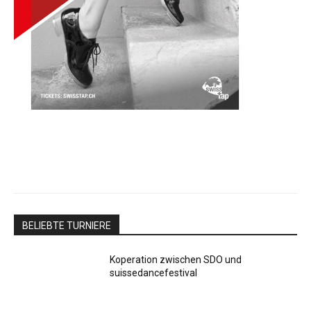
BELIEBTE TURNIERE
Koperation zwischen SDO und
suissedancefestival