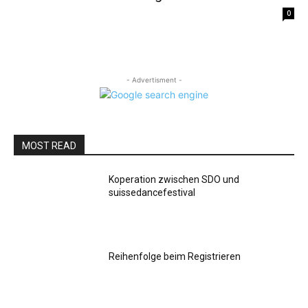
0
- Advertisment -
MOST READ
Koperation zwischen SDO und
suissedancefestival
Reihenfolge beim Registrieren