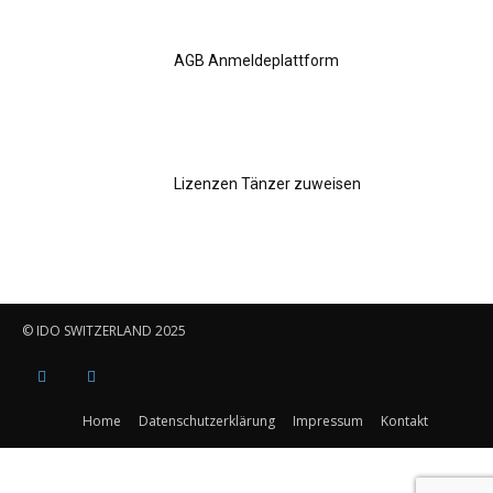
AGB Anmeldeplattform
Lizenzen Tänzer zuweisen
© IDO SWITZERLAND 2025
Home
Datenschutzerklärung
Impressum
Kontakt