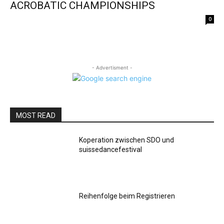
ACROBATIC CHAMPIONSHIPS
0
- Advertisment -
MOST READ
Koperation zwischen SDO und
suissedancefestival
Reihenfolge beim Registrieren