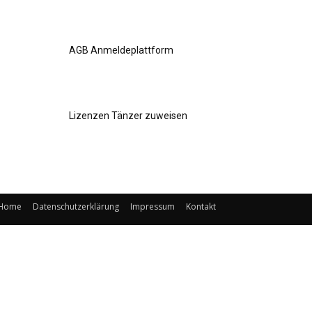
AGB Anmeldeplattform
Lizenzen Tänzer zuweisen
Home
Datenschutzerklärung
Impressum
Kontakt