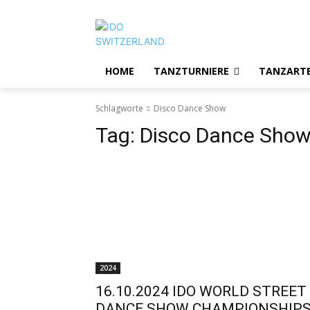
HOME
TANZTURNIERE
TANZART
Schlagworte
Disco Dance Show
Tag:
Disco Dance Sho
2024
16.10.2024 IDO WORLD STREET
DANCE SHOW CHAMPIONSHIP