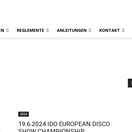
EN
REGLEMENTE
ANLEITUNGEN
KONTAKT
w
2024
19.6.2024 IDO EUROPEAN DISCO
S
SHOW CHAMPIONSHIP