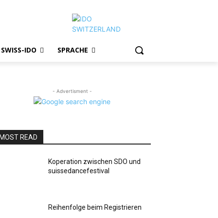
SWISS-IDO
SPRACHE
- Advertisment -
MOST READ
Koperation zwischen SDO und
suissedancefestival
Reihenfolge beim Registrieren