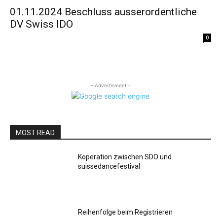
01.11.2024 Beschluss ausserordentliche
DV Swiss IDO
0
- Advertisment -
MOST READ
Koperation zwischen SDO und
suissedancefestival
Reihenfolge beim Registrieren